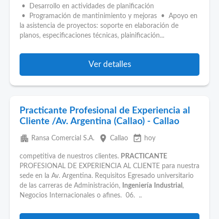
• Desarrollo en actividades de planificación
• Programación de mantinimiento y mejoras • Apoyo en
la asistencia de proyectos: soporte en elaboración de
planos, especificaciones técnicas, plainificación...
Ver detalles
Practicante Profesional de Experiencia al
Cliente /Av. Argentina (Callao) - Callao
apartment
place
event_available
Ransa Comercial S.A.
Callao
hoy
competitiva de nuestros clientes.
PRACTICANTE
PROFESIONAL DE EXPERIENCIA AL CLIENTE para nuestra
sede en la Av. Argentina. Requisitos Egresado universitario
de las carreras de Administración,
Ingeniería
Industrial
,
Negocios Internacionales o afines. 06. ..