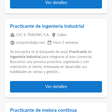
Ver detalles
Practicante de ingeniería industrial
apartment
place
CSC & TRADING S.A.
Callao
language
event_available
computrabajo.com
Hace 2 semanas
Se encuentra en la búsqueda de un(a)
Practicante
de
Ingeniería
Industrial
para integrarse al área comercial.
Buscamos una persona proactiva, organizada y con
orientación al cliente, interesada en desarrollar sus
habilidades en ventas y gestión...
Ver detalles
Practicante de mejora continua