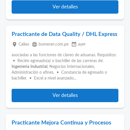
Ver detalles
Practicante de Data Quality / DHL Express
place
language
event_available
Callao
bumeran.com.pe
ayer
asociadas a las funciones de clareo de aduanas. Requisitos:
• Recién egresado(a) o bachiller de las carreras de:
Ingeniería
Industrial
, Negocios Internacionales,
Administración o afines. • Constancia de egresado o
bachiller. • Excel a nivel avanzado...
Ver detalles
Practicante Mejora Continua y Procesos