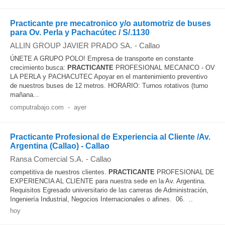
Practicante pre mecatronico y/o automotriz de buses
para Ov. Perla y Pachacútec / S/.1130
ALLIN GROUP JAVIER PRADO SA.
-
Callao
ÚNETE A GRUPO POLO! Empresa de transporte en constante
crecimiento busca:
PRACTICANTE
PROFESIONAL MECANICO - OV
LA PERLA y PACHACUTEC Apoyar en el mantenimiento preventivo
de nuestros buses de 12 metros. HORARIO: Turnos rotativos (turno
mañana...
computrabajo.com
-
ayer
Practicante Profesional de Experiencia al Cliente /Av.
Argentina (Callao) - Callao
Ransa Comercial S.A.
-
Callao
competitiva de nuestros clientes.
PRACTICANTE
PROFESIONAL DE
EXPERIENCIA AL CLIENTE para nuestra sede en la Av. Argentina.
Requisitos Egresado universitario de las carreras de Administración,
Ingeniería Industrial, Negocios Internacionales o afines. 06. ..
hoy