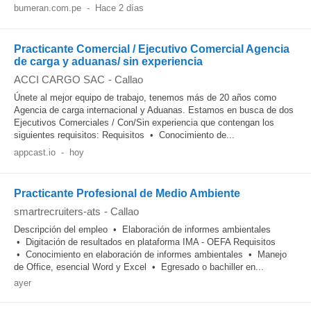
bumeran.com.pe
-
Hace 2 días
Practicante Comercial / Ejecutivo Comercial Agencia
de carga y aduanas/ sin experiencia
ACCI CARGO SAC
-
Callao
Únete al mejor equipo de trabajo, tenemos más de 20 años como
Agencia de carga internacional y Aduanas. Estamos en busca de dos
Ejecutivos Comerciales / Con/Sin experiencia que contengan los
siguientes requisitos: Requisitos • Conocimiento de...
appcast.io
-
hoy
Practicante Profesional de Medio Ambiente
smartrecruiters-ats
-
Callao
Descripción del empleo • Elaboración de informes ambientales
• Digitación de resultados en plataforma IMA - OEFA Requisitos
• Conocimiento en elaboración de informes ambientales • Manejo
de Office, esencial Word y Excel • Egresado o bachiller en...
ayer