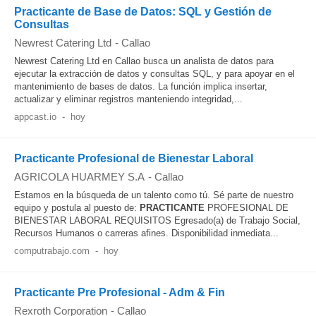
Practicante de Base de Datos: SQL y Gestión de
Consultas
Newrest Catering Ltd
-
Callao
Newrest Catering Ltd en Callao busca un analista de datos para
ejecutar la extracción de datos y consultas SQL, y para apoyar en el
mantenimiento de bases de datos. La función implica insertar,
actualizar y eliminar registros manteniendo integridad,...
appcast.io
-
hoy
Practicante Profesional de Bienestar Laboral
AGRICOLA HUARMEY S.A
-
Callao
Estamos en la búsqueda de un talento como tú. Sé parte de nuestro
equipo y postula al puesto de:
PRACTICANTE
PROFESIONAL DE
BIENESTAR LABORAL REQUISITOS Egresado(a) de Trabajo Social,
Recursos Humanos o carreras afines. Disponibilidad inmediata...
computrabajo.com
-
hoy
Practicante Pre Profesional - Adm & Fin
Rexroth Corporation
-
Callao