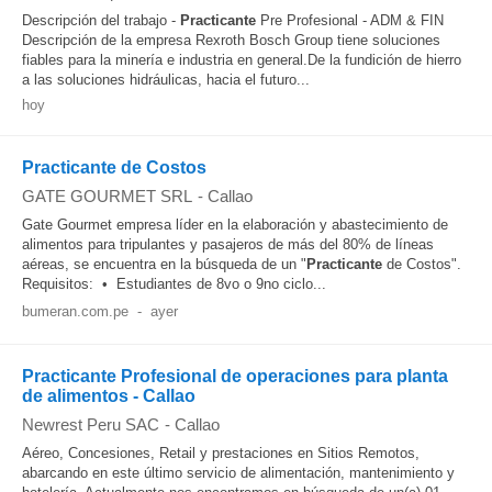
Descripción del trabajo -
Practicante
Pre Profesional - ADM & FIN
Descripción de la empresa Rexroth Bosch Group tiene soluciones
fiables para la minería e industria en general.De la fundición de hierro
a las soluciones hidráulicas, hacia el futuro...
hoy
Practicante de Costos
GATE GOURMET SRL
-
Callao
Gate Gourmet empresa líder en la elaboración y abastecimiento de
alimentos para tripulantes y pasajeros de más del 80% de líneas
aéreas, se encuentra en la búsqueda de un "
Practicante
de Costos".
Requisitos: • Estudiantes de 8vo o 9no ciclo...
bumeran.com.pe
-
ayer
Practicante Profesional de operaciones para planta
de alimentos - Callao
Newrest Peru SAC
-
Callao
Aéreo, Concesiones, Retail y prestaciones en Sitios Remotos,
abarcando en este último servicio de alimentación, mantenimiento y