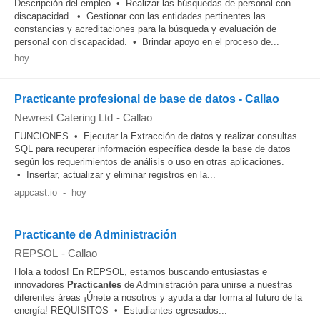
Descripción del empleo • Realizar las búsquedas de personal con
discapacidad. • Gestionar con las entidades pertinentes las
constancias y acreditaciones para la búsqueda y evaluación de
personal con discapacidad. • Brindar apoyo en el proceso de...
hoy
Practicante profesional de base de datos - Callao
Newrest Catering Ltd
-
Callao
FUNCIONES • Ejecutar la Extracción de datos y realizar consultas
SQL para recuperar información específica desde la base de datos
según los requerimientos de análisis o uso en otras aplicaciones.
• Insertar, actualizar y eliminar registros en la...
appcast.io
-
hoy
Practicante de Administración
REPSOL
-
Callao
Hola a todos! En REPSOL, estamos buscando entusiastas e
innovadores
Practicantes
de Administración para unirse a nuestras
diferentes áreas ¡Únete a nosotros y ayuda a dar forma al futuro de la
energía! REQUISITOS • Estudiantes egresados...