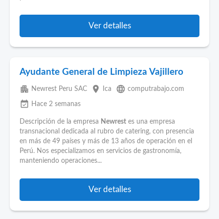
Ver detalles
Ayudante General de Limpieza Vajillero
apartment
place
language
Newrest Peru SAC
Ica
computrabajo.com
event_available
Hace 2 semanas
Descripción de la empresa
Newrest
es una empresa
transnacional dedicada al rubro de catering, con presencia
en más de 49 países y más de 13 años de operación en el
Perú. Nos especializamos en servicios de gastronomía,
manteniendo operaciones...
Ver detalles