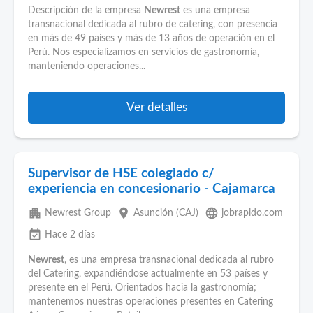
Descripción de la empresa
Newrest
es una empresa
transnacional dedicada al rubro de catering, con presencia
en más de 49 países y más de 13 años de operación en el
Perú. Nos especializamos en servicios de gastronomía,
manteniendo operaciones...
Ver detalles
Supervisor de HSE colegiado c/
experiencia en concesionario - Cajamarca
apartment
place
language
Newrest Group
Asunción (CAJ)
jobrapido.com
event_available
Hace 2 días
Newrest
, es una empresa transnacional dedicada al rubro
del Catering, expandiéndose actualmente en 53 países y
presente en el Perú. Orientados hacia la gastronomía;
mantenemos nuestras operaciones presentes en Catering