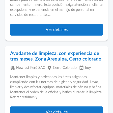
campamento minero. Esta posición exige atención al cliente
excepcional y experiencia en el manejo de personal en
servicios de restaurantes...
Ver detalles
Ayudante de limpieza, con experiencia de
tres meses. Zona Arequipa, Cerro colorado
apartment
place
event_available
Newrest Perú SAC
Cerro Colorado
hoy
Mantener limpias y ordenadas las áreas asignadas,
cumpliendo con las normas de higiene y seguridad. Lavar,
limpiar y desinfectar equipos, materiales de oficina y baños.
Mantener el orden de la oficina y baños durante la limpieza.
Retirar residuos y...
Ver detalles