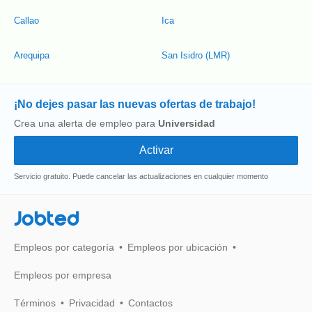
Callao
Ica
Arequipa
San Isidro (LMR)
¡No dejes pasar las nuevas ofertas de trabajo!
Crea una alerta de empleo para
Universidad
Servicio gratuito. Puede cancelar las actualizaciones en cualquier momento
Jobted
Empleos por categoría
Empleos por ubicación
Empleos por empresa
Términos
Privacidad
Contactos