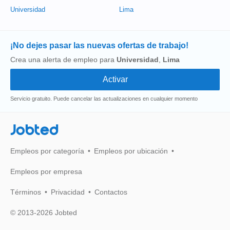
Universidad
Lima
¡No dejes pasar las nuevas ofertas de trabajo!
Crea una alerta de empleo para
Universidad
,
Lima
Servicio gratuito. Puede cancelar las actualizaciones en cualquier momento
Jobted
Empleos por categoría
Empleos por ubicación
Empleos por empresa
Términos
Privacidad
Contactos
© 2013-2026 Jobted