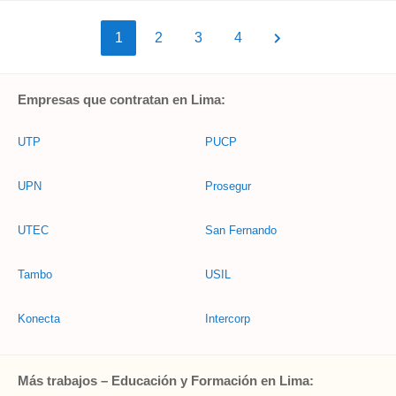
1
2
3
4
Empresas que contratan en Lima:
UTP
PUCP
UPN
Prosegur
UTEC
San Fernando
Tambo
USIL
Konecta
Intercorp
Más trabajos – Educación y Formación en Lima: