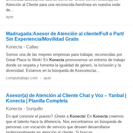
Atención al Cliente para una reconocida Aerolínea en nuestra sede
de...
ayer
Madrugada:Asesor de Atención al cliente/Full o Part/
Sin Experiencia/Movilidad Gratis
Konecta
-
Callao
Somos una de las mejores empresas para trabajar, reconocidas por
Great Place to Work! En
Konecta
promovemos un entorno de trabajo
donde se respeta y fomenta la igualdad de género, la inclusión y la
diversidad. Estamos en la búsqueda de Asesores/as...
computrabajo.com
-
ayer
Asesor(a) de Atención al Cliente Chat y Voz – Yanbal |
Konecta | Planilla Completa
Konecta
-
Surquillo
En qué consiste el puesto? ¡Únete a
Konecta
! En
Konecta
creemos
que el talento hace la diferencia. Nos encontramos en búsqueda de
personas con vocación de servicio que deseen desarrollarse
profesionalmente en atención al cliente. Si buscas...