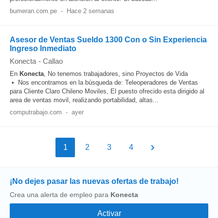
bumeran.com.pe
-
Hace 2 semanas
Asesor de Ventas Sueldo 1300 Con o Sin Experiencia
Ingreso Inmediato
Konecta
-
Callao
En
Konecta
, No tenemos trabajadores, sino Proyectos de Vida
• Nos encontramos en la búsqueda de: Teleoperadores de Ventas
para Cliente Claro Chileno Moviles, El puesto ofrecido esta dirigido al
area de ventas movil, realizando portabilidad, altas...
computrabajo.com
-
ayer
1
2
3
4
¡No dejes pasar las nuevas ofertas de trabajo!
Crea una alerta de empleo para
Konecta