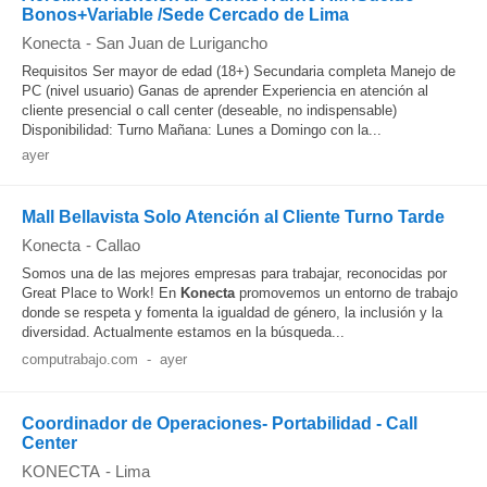
Bonos+Variable /Sede Cercado de Lima
Konecta
-
San Juan de Lurigancho
Requisitos Ser mayor de edad (18+) Secundaria completa Manejo de
PC (nivel usuario) Ganas de aprender Experiencia en atención al
cliente presencial o call center (deseable, no indispensable)
Disponibilidad: Turno Mañana: Lunes a Domingo con la...
ayer
Mall Bellavista Solo Atención al Cliente Turno Tarde
Konecta
-
Callao
Somos una de las mejores empresas para trabajar, reconocidas por
Great Place to Work! En
Konecta
promovemos un entorno de trabajo
donde se respeta y fomenta la igualdad de género, la inclusión y la
diversidad. Actualmente estamos en la búsqueda...
computrabajo.com
-
ayer
Coordinador de Operaciones- Portabilidad - Call
Center
KONECTA
-
Lima