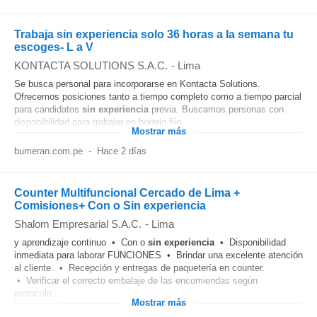
Trabaja sin experiencia solo 36 horas a la semana tu
escoges- L a V
KONTACTA SOLUTIONS S.A.C.
-
Lima
Se busca personal para incorporarse en Kontacta Solutions.
Ofrecemos posiciones tanto a tiempo completo como a tiempo parcial
para candidatos
sin experiencia
previa. Buscamos personas con
disponibilidad para trabajar en horario fijo...
Mostrar más
bumeran.com.pe
-
Hace 2 días
Counter Multifuncional Cercado de Lima +
Comisiones+ Con o Sin experiencia
Shalom Empresarial S.A.C.
-
Lima
y aprendizaje continuo • Con o
sin experiencia
• Disponibilidad
inmediata para laborar FUNCIONES • Brindar una excelente atención
al cliente. • Recepción y entregas de paquetería en counter.
• Verificar el correcto embalaje de las encomiendas según
protocolo...
Mostrar más