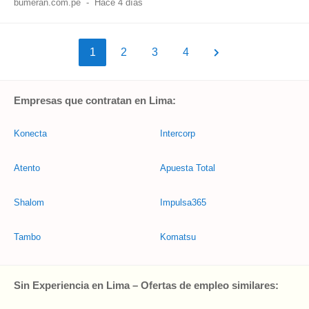
bumeran.com.pe
-
Hace 4 días
1
2
3
4
Empresas que contratan en Lima:
Konecta
Intercorp
Atento
Apuesta Total
Shalom
Impulsa365
Tambo
Komatsu
Sin Experiencia en Lima – Ofertas de empleo similares: