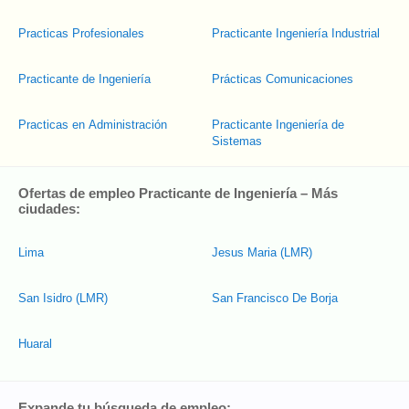
Practicas Profesionales
Practicante Ingeniería Industrial
Practicante de Ingeniería
Prácticas Comunicaciones
Practicas en Administración
Practicante Ingeniería de
Sistemas
Ofertas de empleo Practicante de Ingeniería – Más
ciudades:
Lima
Jesus Maria (LMR)
San Isidro (LMR)
San Francisco De Borja
Huaral
Expande tu búsqueda de empleo: