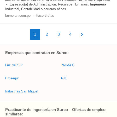
• Egresado(a) de Administración, Recursos Humanos,
Ingeniería
Industrial, Contabilidad o carreras afines...
bumeran.com.pe
-
Hace 3 días
1
2
3
4
Empresas que contratan en Surco:
Luz del Sur
PRIMAX
Prosegur
AJE
Industrias San Miguel
Practicante de Ingeniería en Surco – Ofertas de empleo
similares: