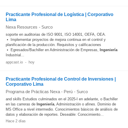
Practicante Profesional de Logística | Corporativo
Lima
Nexa Resources
-
Surco
soporte en auditorias de ISO 9001, ISO 14001, OEFA, OEA.
• Implementar proyectos de mejora continua en el control y
planificación de la producción. Requisitos y calificaciones
• Egresados/Bachiller en Administración de Empresas,
Ingeniería
Industrial...
appcast.io
-
hoy
Practicante Profesional de Control de Inversiones |
Corporativo Lima
Programa de Prácticas Nexa - Perú
-
Surco
and skills Estudios culminados en el 2025-I en adelante, o Bachiller
en las carreras de
Ingeniería
, Administración o afines. Dominio de
MS Office a nivel intermedio. Conocimientos básicos de análisis de
datos y elaboración de reportes. Deseable: Conocimiento...
Hace 2 días