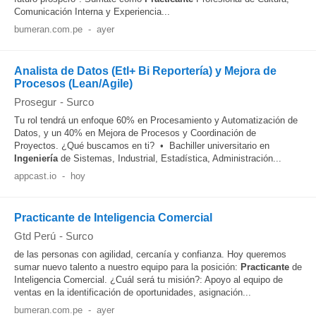
Comunicación Interna y Experiencia...
bumeran.com.pe
-
ayer
Analista de Datos (Etl+ Bi Reportería) y Mejora de
Procesos (Lean/Agile)
Prosegur
-
Surco
Tu rol tendrá un enfoque 60% en Procesamiento y Automatización de
Datos, y un 40% en Mejora de Procesos y Coordinación de
Proyectos. ¿Qué buscamos en ti? • Bachiller universitario en
Ingeniería
de Sistemas, Industrial, Estadística, Administración...
appcast.io
-
hoy
Practicante de Inteligencia Comercial
Gtd Perú
-
Surco
de las personas con agilidad, cercanía y confianza. Hoy queremos
sumar nuevo talento a nuestro equipo para la posición:
Practicante
de
Inteligencia Comercial. ¿Cuál será tu misión?: Apoyo al equipo de
ventas en la identificación de oportunidades, asignación...
bumeran.com.pe
-
ayer