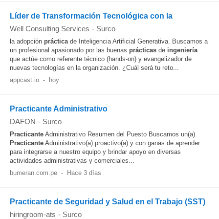
Líder de Transformación Tecnológica con Ia
Well Consulting Services
-
Surco
la adopción
práctica
de Inteligencia Artificial Generativa. Buscamos a
un profesional apasionado por las buenas
prácticas
de
ingeniería
que actúe como referente técnico (hands-on) y evangelizador de
nuevas tecnologías en la organización. ¿Cuál será tu reto...
appcast.io
-
hoy
Practicante Administrativo
DAFON
-
Surco
Practicante
Administrativo Resumen del Puesto Buscamos un(a)
Practicante
Administrativo(a) proactivo(a) y con ganas de aprender
para integrarse a nuestro equipo y brindar apoyo en diversas
actividades administrativas y comerciales...
bumeran.com.pe
-
Hace 3 días
Practicante de Seguridad y Salud en el Trabajo (SST)
hiringroom-ats
-
Surco