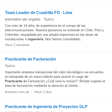
Team Leader de Cuadrilla FO - Lima
teamtailor-ats-organic
-
Surco
Con más de 14 años de experiencia en el campo de las
telecomunicaciones. Nuestra presencia se extiende en Chile, Perú y
Colombia, respaldada por una amplia trayectoria en las áreas de
instalaciones e
ingeniería
. Nos hemos consolidado...
Hace 2 semanas
Practicante de Facturación
Surco
Importante empresa trasnacional del rubro técnológico se encuentra
en búsqueda de un nuevo talento para asumir el cargo de:
Practicante
de Facturación ¿Cuál será tu misión?: Brindar soporte al
área de facturación mediante la atención al cliente...
bumeran.com.pe
-
Hace 3 días
Practicante de Ingeniería de Proyectos GLP