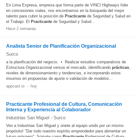
En Lima Expresa, empresa que forma parte de VINCI Highways líder
en concesiones viales, nos encontramos en la búsqueda del mejor
talento para cubrir la posición de
Practicante
de Seguridad y Salud en
el Trabajo. El
Practicante
de Seguridad y Salud...
Hace 2 semanas
Analista Senior de Planificación Organizacional
Surco
a la planificación del negocio. • Realizar estudios comparativos de
Estructura Organizacional versus el mercado, identificando
prácticas
,
niveles de dimensionamiento y tendencias, e incorporando estos
insumos en propuestas de ajuste o validación de modelos...
appcast.io
-
hoy
Practicante Profesional de Cultura, Comunicación
Interna y Experiencia al Colaborador
Industrias San Miguel
-
Surco
Ven a Industrias San Miguel y únete al equipo unido por un mismo
propósito! "Dar todo nuestro espíritu emprendedor para alimentar un
futuro próspero". Súmate como
Practicante
Profesional de Cultura,