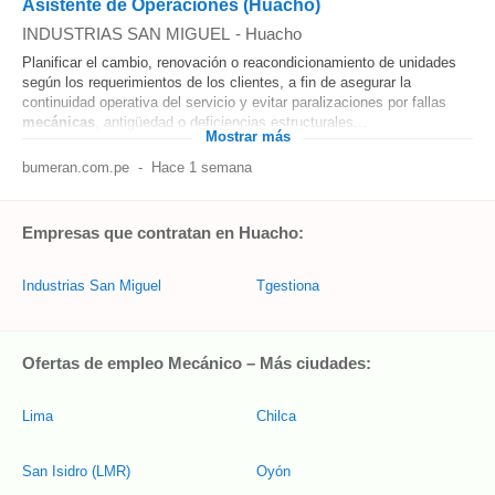
Asistente de Operaciones (Huacho)
INDUSTRIAS SAN MIGUEL
-
Huacho
Planificar el cambio, renovación o reacondicionamiento de unidades
según los requerimientos de los clientes, a fin de asegurar la
continuidad operativa del servicio y evitar paralizaciones por fallas
mecánicas
, antigüedad o deficiencias estructurales...
Mostrar más
bumeran.com.pe
-
Hace 1 semana
Empresas que contratan en Huacho:
Industrias San Miguel
Tgestiona
Ofertas de empleo Mecánico – Más ciudades:
Lima
Chilca
San Isidro (LMR)
Oyón