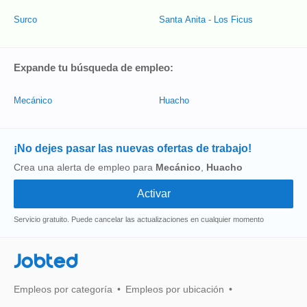
Surco
Santa Anita - Los Ficus
Expande tu búsqueda de empleo:
Mecánico
Huacho
¡No dejes pasar las nuevas ofertas de trabajo!
Crea una alerta de empleo para
Mecánico
,
Huacho
Servicio gratuito. Puede cancelar las actualizaciones en cualquier momento
Jobted
Empleos por categoría
Empleos por ubicación