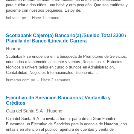
para cuidar a dos niños, uno bebé y otro pequeño. Que sea cariñosa y
paciente con nuestros pequeños. Estoy de...
babysits.pe
-
Hace 1 semana
Scotiabank Cajero(a) Bancario(a) /Sueldo Total 3300 /
Planilla del Banco /Línea de Carrera
Huacho
Scotiabank se encuentra en la búsqueda de Promotores de Servicios,
orientados a la atención al cliente y ventas. Requisitos • Estudios
técnicos o universitarios en curso o truncos en Administración,
Contabilidad, Negocios Internacionales, Economía,...
bumeran.com.pe
-
Hace 2 semanas
Ejecutivo de Servicios Bancarios | Ventanilla y
Créditos
Caja del Santa S.A
-
Huacho
Caja del Santa S.A. te invita a formar parte de su Gran Familia.
Buscamos un Ejecutivo de Servicios para la agencia de
Huacho
, con
énfasis en atención al público, apertura de cuentas y venta de