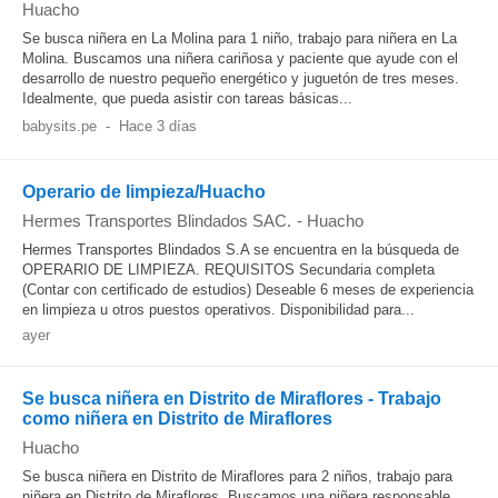
Huacho
Se busca niñera en La Molina para 1 niño, trabajo para niñera en La
Molina. Buscamos una niñera cariñosa y paciente que ayude con el
desarrollo de nuestro pequeño energético y juguetón de tres meses.
Idealmente, que pueda asistir con tareas básicas...
babysits.pe
-
Hace 3 días
Operario de limpieza/Huacho
Hermes Transportes Blindados SAC.
-
Huacho
Hermes Transportes Blindados S.A se encuentra en la búsqueda de
OPERARIO DE LIMPIEZA. REQUISITOS Secundaria completa
(Contar con certificado de estudios) Deseable 6 meses de experiencia
en limpieza u otros puestos operativos. Disponibilidad para...
ayer
Se busca niñera en Distrito de Miraflores - Trabajo
como niñera en Distrito de Miraflores
Huacho
Se busca niñera en Distrito de Miraflores para 2 niños, trabajo para
niñera en Distrito de Miraflores. Buscamos una niñera responsable