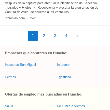
después de la captura para efectuar la planificación de Beneficio,
Trozados y Filetes. • Recepcionar y ejecutar la programación de
Captura de Aves, de acuerdo a los vehículos...
jobrapido.com
-
ayer
1
2
3
4
Empresas que contratan en Huacho:
Industrias San Miguel
Intercorp
Hermès
Tgestiona
Ofertas de empleo más buscadas en Huacho:
Salud
De Lunes a Viernes