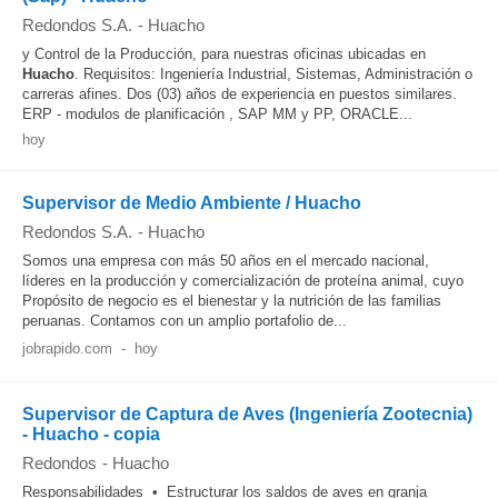
Redondos S.A.
-
Huacho
y Control de la Producción, para nuestras oficinas ubicadas en
Huacho
. Requisitos: Ingeniería Industrial, Sistemas, Administración o
carreras afines. Dos (03) años de experiencia en puestos similares.
ERP - modulos de planificación , SAP MM y PP, ORACLE...
hoy
Supervisor de Medio Ambiente / Huacho
Redondos S.A.
-
Huacho
Somos una empresa con más 50 años en el mercado nacional,
líderes en la producción y comercialización de proteína animal, cuyo
Propósito de negocio es el bienestar y la nutrición de las familias
peruanas. Contamos con un amplio portafolio de...
jobrapido.com
-
hoy
Supervisor de Captura de Aves (Ingeniería Zootecnia)
- Huacho - copia
Redondos
-
Huacho
Responsabilidades • Estructurar los saldos de aves en granja