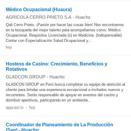
Médico Ocupacional (Huaura)
AGRICOLA CERRO PRIETO S.A
-
Huacho
Qali Cerro Prieto. ¡Pasión por hacer las cosas bien! Nos encontramos
en la búsqueda del mejor talento para acompañarnos como: Médico
Ocupacional. Requisitos Licenciada (o) en Medicina. (Indispensable)
Contar con Especialización Salud Ocupacional y...
hoy
Hostess de Casino: Crecimiento, Beneficios y
Rotativos
GLADCON GROUP
-
Huacho
GLADCON GROUP en Perú busca completar su equipo de atención al
cliente para brindar una experiencia excepcional a invitados nuevos y
recurrentes. Serás responsable de apoyar en eventos del casino y
distribuir aperitivos, participando en un ambiente...
appcast.io
-
hoy
Coordinador de Planeamiento de La Producción
(Sap) - Huacho