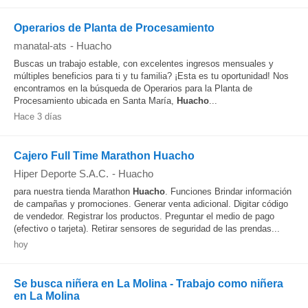
Operarios de Planta de Procesamiento
manatal-ats
-
Huacho
Buscas un trabajo estable, con excelentes ingresos mensuales y
múltiples beneficios para ti y tu familia? ¡Esta es tu oportunidad! Nos
encontramos en la búsqueda de Operarios para la Planta de
Procesamiento ubicada en Santa María,
Huacho
...
Hace 3 días
Cajero Full Time Marathon Huacho
Hiper Deporte S.A.C.
-
Huacho
para nuestra tienda Marathon
Huacho
. Funciones Brindar información
de campañas y promociones. Generar venta adicional. Digitar código
de vendedor. Registrar los productos. Preguntar el medio de pago
(efectivo o tarjeta). Retirar sensores de seguridad de las prendas...
hoy
Se busca niñera en La Molina - Trabajo como niñera
en La Molina