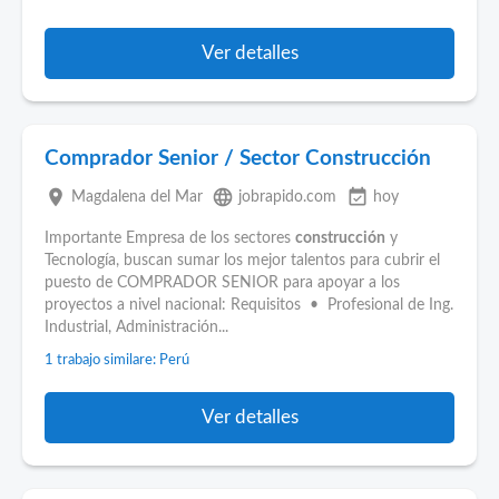
Ver detalles
Comprador Senior / Sector Construcción
place
language
event_available
Magdalena del Mar
jobrapido.com
hoy
Importante Empresa de los sectores
construcción
y
Tecnología, buscan sumar los mejor talentos para cubrir el
puesto de COMPRADOR SENIOR para apoyar a los
proyectos a nivel nacional: Requisitos • Profesional de Ing.
Industrial, Administración...
1 trabajo similare: Perú
Ver detalles