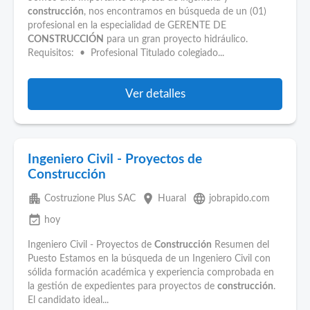
construcción
, nos encontramos en búsqueda de un (01)
profesional en la especialidad de GERENTE DE
CONSTRUCCIÓN
para un gran proyecto hidráulico.
Requisitos: • Profesional Titulado colegiado...
Ver detalles
Ingeniero Civil - Proyectos de
Construcción
apartment
place
language
Costruzione Plus SAC
Huaral
jobrapido.com
event_available
hoy
Ingeniero Civil - Proyectos de
Construcción
Resumen del
Puesto Estamos en la búsqueda de un Ingeniero Civil con
sólida formación académica y experiencia comprobada en
la gestión de expedientes para proyectos de
construcción
.
El candidato ideal...