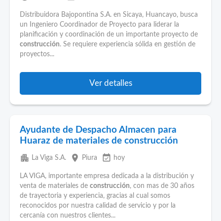
Distribuidora Bajopontina S.A. en Sicaya, Huancayo, busca
un Ingeniero Coordinador de Proyecto para liderar la
planificación y coordinación de un importante proyecto de
construcción
. Se requiere experiencia sólida en gestión de
proyectos...
Ver detalles
Ayudante de Despacho Almacen para
Huaraz de materiales de construcción
apartment
place
event_available
La Viga S.A.
Piura
hoy
LA VIGA, importante empresa dedicada a la distribución y
venta de materiales de
construcción
, con mas de 30 años
de trayectoria y experiencia, gracias al cual somos
reconocidos por nuestra calidad de servicio y por la
cercanía con nuestros clientes...