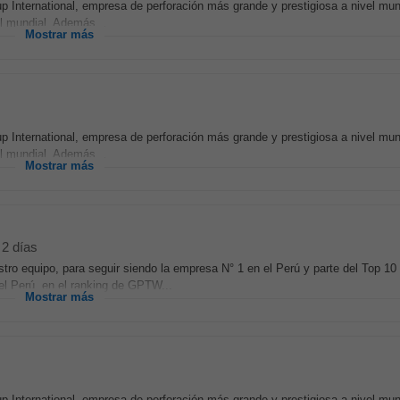
up International, empresa de perforación más grande y prestigiosa a nivel mun
l mundial. Además...
Mostrar más
up International, empresa de perforación más grande y prestigiosa a nivel mun
l mundial. Además...
Mostrar más
2 días
ro equipo, para seguir siendo la empresa N° 1 en el Perú y parte del Top 10 
el Perú, en el ranking de GPTW...
Mostrar más
up International, empresa de perforación más grande y prestigiosa a nivel mun