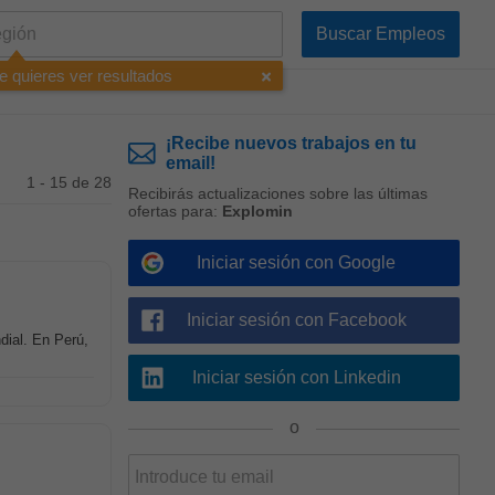
e quieres ver resultados
¡Recibe nuevos trabajos en tu
email!
1 - 15 de 28
Recibirás actualizaciones sobre las últimas
ofertas para:
Explomin
Iniciar sesión con Google
Iniciar sesión con Facebook
dial. En Perú,
Iniciar sesión con Linkedin
o