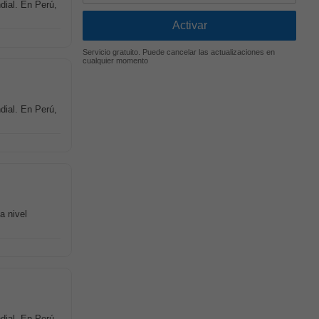
dial. En Perú,
Servicio gratuito. Puede cancelar las actualizaciones en
cualquier momento
dial. En Perú,
a nivel
dial. En Perú,