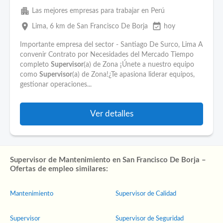
apartment
Las mejores empresas para trabajar en Perú
place
event_available
Lima
, 6 km de San Francisco De Borja
hoy
Importante empresa del sector - Santiago De Surco, Lima A
convenir Contrato por Necesidades del Mercado Tiempo
completo
Supervisor
(a) de Zona ¡Únete a nuestro equipo
como
Supervisor
(a) de Zona!¿Te apasiona liderar equipos,
gestionar operaciones...
Ver detalles
Supervisor de Mantenimiento en San Francisco De Borja –
Ofertas de empleo similares:
Mantenimiento
Supervisor de Calidad
Supervisor
Supervisor de Seguridad