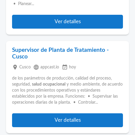
• Planear...
Ver detalles
Supervisor de Planta de Tratamiento -
Cusco
place
language
event_available
Cusco
appcast.io
hoy
de los parámetros de producción, calidad del proceso,
seguridad,
salud
ocupacional
y medio ambiente, de acuerdo
con los procedimientos operativos y estándares
establecidos por la empresa. Funciones: • Supervisar las
operaciones diarias de la planta. • Controlar...
Ver detalles