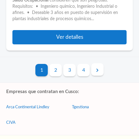
Salud
Ocupacional
consideren que son peligrosas.
Requisitos: • Ingeniero químico, Ingeniero Industrial o
afines. • Deseable 3 años en puesto de supervisión en
plantas industriales de procesos químicos...
Ver detalles
1
2
3
4
Empresas que contratan en Cusco:
Arca Continental Lindley
Tgestiona
CIVA