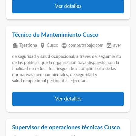
Ver detalles
Técnico de Mantenimiento Cusco
apartment
place
language
event_available
Tgestiona
Cusco
computrabajo.com
ayer
de seguridad y
salud
ocupacional
, a través del seguimiento
de las políticas que la organización haya dispuesto, con la
finalidad de reducir los riesgos de incumplimiento de las
normativas medioambientales, de seguridad y
salud
ocupacional
pertinentes. Ejecutar...
Ver detalles
Supervisor de operaciones técnicas Cusco