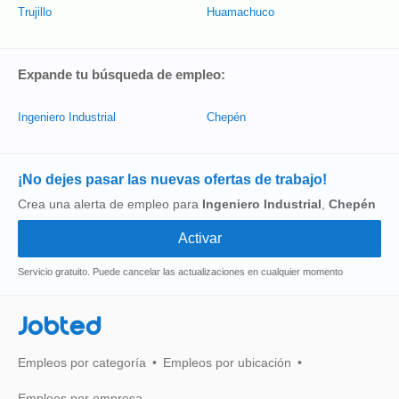
Trujillo
Huamachuco
Expande tu búsqueda de empleo:
Ingeniero Industrial
Chepén
¡No dejes pasar las nuevas ofertas de trabajo!
Crea una alerta de empleo para
Ingeniero Industrial
,
Chepén
Servicio gratuito. Puede cancelar las actualizaciones en cualquier momento
Jobted
Empleos por categoría
Empleos por ubicación
Empleos por empresa