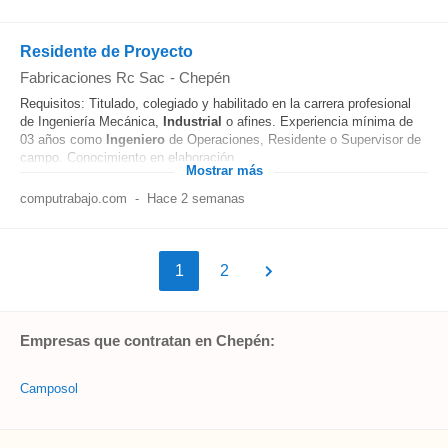
Residente de Proyecto
Fabricaciones Rc Sac
-
Chepén
Requisitos: Titulado, colegiado y habilitado en la carrera profesional
de Ingeniería Mecánica,
Industrial
o afines. Experiencia mínima de
03 años como
Ingeniero
de Operaciones, Residente o Supervisor de
campo. Conocimiento en elaboración...
Mostrar más
computrabajo.com
-
Hace 2 semanas
1
2
Empresas que contratan en Chepén:
Camposol