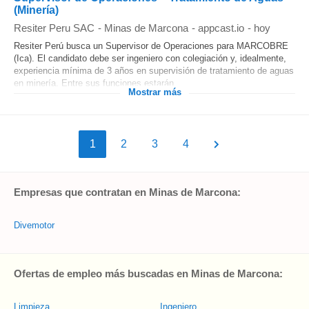
(Minería)
Resiter Peru SAC
-
Minas de Marcona
-
appcast.io
-
hoy
Resiter Perú busca un Supervisor de Operaciones para MARCOBRE
(Ica). El candidato debe ser ingeniero con colegiación y, idealmente,
experiencia mínima de 3 años en supervisión de tratamiento de aguas
en minería. Entre sus funciones estarán...
Mostrar más
1
2
3
4
Empresas que contratan en Minas de Marcona:
Divemotor
Ofertas de empleo más buscadas en Minas de Marcona:
Limpieza
Ingeniero