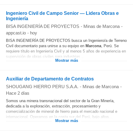
Ingeniero Civil de Campo Senior — Lidera Obras e
Ingeniería
BISA INGENIERÍA DE PROYECTOS
-
Minas de Marcona
-
appcast.io
-
hoy
BISA INGENIERÍA DE PROYECTOS busca un Ingeniero/a de Terreno
Civil documentario para unirse a su equipo en
Marcona
, Perú. Se
requiere título en Ingeniería Civil y al menos 5 años de experiencia en
supervisión de obras civiles para industrias...
Mostrar más
Auxiliar de Departamento de Contratos
SHOUGANG HIERRO PERU S.A.A.
-
Minas de Marcona
-
Hace 2 días
Somos una minera transnacional del sector de la Gran Minería,
dedicada a la exploración, extracción, procesamiento y
comercialización de mineral de hierro para el mercado nacional e
internacional. Operamos en la costa sur del Perú, bajo altos...
Mostrar más