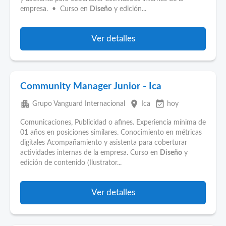
empresa. • Curso en
Diseño
y edición...
Ver detalles
Community Manager Junior - Ica
apartment
place
event_available
Grupo Vanguard Internacional
Ica
hoy
Comunicaciones, Publicidad o afines. Experiencia mínima de
01 años en posiciones similares. Conocimiento en métricas
digitales Acompañamiento y asistenta para coberturar
actividades internas de la empresa. Curso en
Diseño
y
edición de contenido (Ilustrator...
Ver detalles