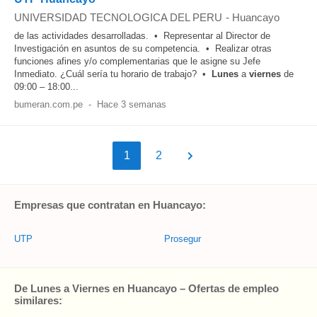
UNIVERSIDAD TECNOLOGICA DEL PERU
-
Huancayo
de las actividades desarrolladas. • Representar al Director de
Investigación en asuntos de su competencia. • Realizar otras
funciones afines y/o complementarias que le asigne su Jefe
Inmediato. ¿Cuál sería tu horario de trabajo? •
Lunes
a
viernes
de
09:00 – 18:00...
bumeran.com.pe
-
Hace 3 semanas
1
2
Empresas que contratan en Huancayo:
UTP
Prosegur
De Lunes a Viernes en Huancayo – Ofertas de empleo
similares: