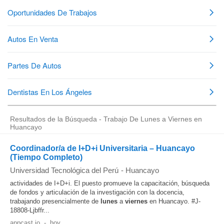
Resultados de la Búsqueda - Trabajo De Lunes a Viernes en
Huancayo
Coordinador/a de I+D+i Universitaria – Huancayo
(Tiempo Completo)
Universidad Tecnológica del Perú
-
Huancayo
actividades de I+D+i. El puesto promueve la capacitación, búsqueda
de fondos y articulación de la investigación con la docencia,
trabajando presencialmente de
lunes
a
viernes
en Huancayo. #J-
18808-Ljbffr...
appcast.io
-
hoy