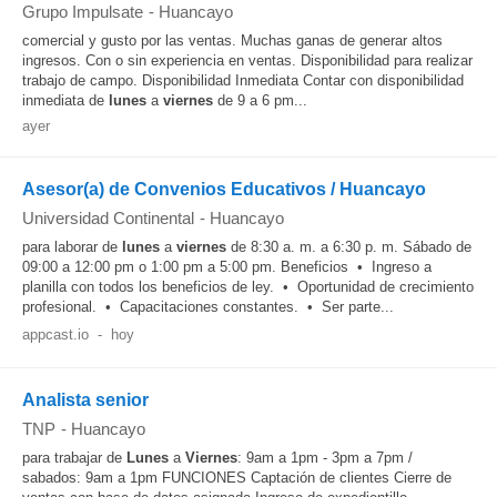
Grupo Impulsate
-
Huancayo
comercial y gusto por las ventas. Muchas ganas de generar altos
ingresos. Con o sin experiencia en ventas. Disponibilidad para realizar
trabajo de campo. Disponibilidad Inmediata Contar con disponibilidad
inmediata de
lunes
a
viernes
de 9 a 6 pm...
ayer
Asesor(a) de Convenios Educativos / Huancayo
Universidad Continental
-
Huancayo
para laborar de
lunes
a
viernes
de 8:30 a. m. a 6:30 p. m. Sábado de
09:00 a 12:00 pm o 1:00 pm a 5:00 pm. Beneficios • Ingreso a
planilla con todos los beneficios de ley. • Oportunidad de crecimiento
profesional. • Capacitaciones constantes. • Ser parte...
appcast.io
-
hoy
Analista senior
TNP
-
Huancayo
para trabajar de
Lunes
a
Viernes
: 9am a 1pm - 3pm a 7pm /
sabados: 9am a 1pm FUNCIONES Captación de clientes Cierre de