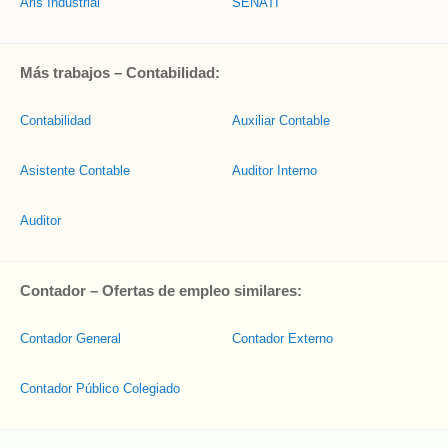
Aris Industrial
SENATI
Más trabajos – Contabilidad:
Contabilidad
Auxiliar Contable
Asistente Contable
Auditor Interno
Auditor
Contador – Ofertas de empleo similares:
Contador General
Contador Externo
Contador Público Colegiado