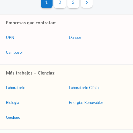
1
2
3
Empresas que contratan:
UPN
Danper
Camposol
Más trabajos – Ciencias:
Laboratorio
Laboratorio Clínico
Biología
Energías Renovables
Geólogo