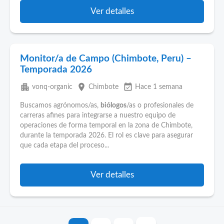
Ver detalles
Monitor/a de Campo (Chimbote, Peru) –
Temporada 2026
apartment
place
event_available
vonq-organic
Chimbote
Hace 1 semana
Buscamos agrónomos/as,
biólogos
/as o profesionales de
carreras afines para integrarse a nuestro equipo de
operaciones de forma temporal en la zona de Chimbote,
durante la temporada 2026. El rol es clave para asegurar
que cada etapa del proceso...
Ver detalles