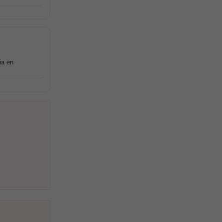
ia en