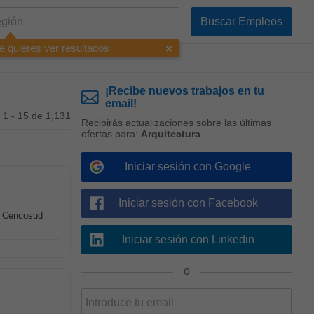
e quieres ver resultados
¡Recibe nuevos trabajos en tu
email!
1 - 15 de 1,131
Recibirás actualizaciones sobre las últimas
ofertas para:
Arquitectura
Iniciar sesión con Google
Iniciar sesión con Facebook
a Cencosud
Iniciar sesión con Linkedin
o