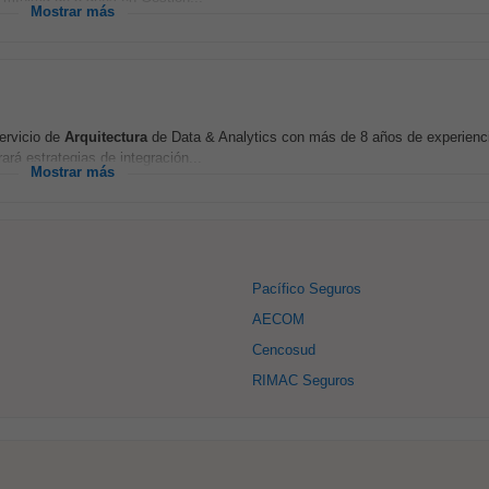
Mostrar más
ervicio de
Arquitectura
de Data & Analytics con más de 8 años de experienc
ará estrategias de integración...
Mostrar más
Pacífico Seguros
AECOM
Cencosud
RIMAC Seguros